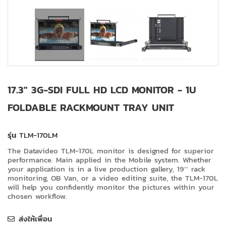
17.3" 3G-SDI FULL HD LCD MONITOR - 1U
FOLDABLE RACKMOUNT TRAY UNIT
รุ่น
TLM-170LM
The Datavideo TLM-170L monitor is designed for superior
performance. Main applied in the Mobile system. Whether
your application is in a live production gallery, 19’’ rack
monitoring, OB Van, or a video editing suite, the TLM-170L
will help you confidently monitor the pictures within your
chosen workflow.
ส่งให้เพื่อน