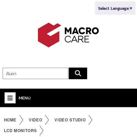
Select Language
▼
MENU
+
VIDEO
HOME
VIDEO
VIDEO STUDIO
+
AUDIO
LCD MONITORS