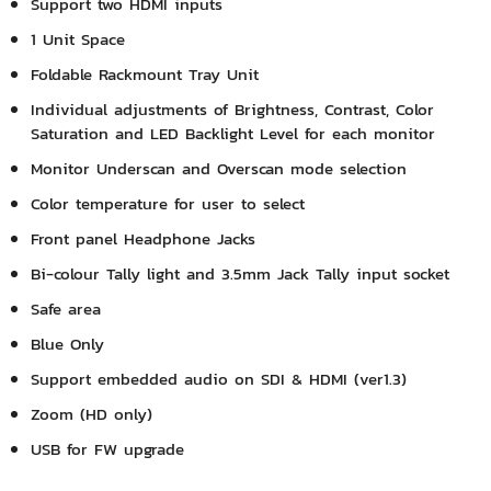
Support two HDMI inputs
1 Unit Space
Foldable Rackmount Tray Unit
Individual adjustments of Brightness, Contrast, Color
Saturation and LED Backlight Level for each monitor
Monitor Underscan and Overscan mode selection
Color temperature for user to select
Front panel Headphone Jacks
Bi-colour Tally light and 3.5mm Jack Tally input socket
Safe area
Blue Only
Support embedded audio on SDI & HDMI (ver1.3)
Zoom (HD only)
USB for FW upgrade