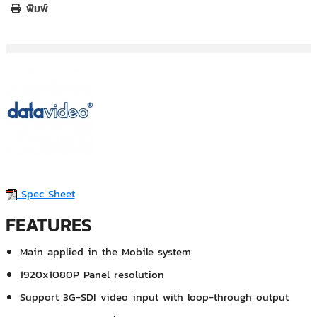
พิมพ์
Spec Sheet
FEATURES
Main applied in the Mobile system
1920x1080P Panel resolution
Support 3G-SDI video input with loop-through output