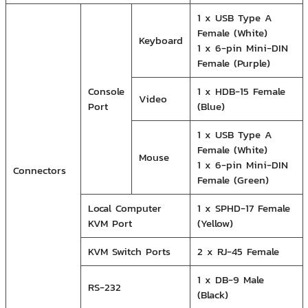
1 x USB Type A
Female (White)
Keyboard
1 x 6-pin Mini-DIN
Female (Purple)
Console
1 x HDB-15 Female
Video
Port
(Blue)
1 x USB Type A
Female (White)
Mouse
1 x 6-pin Mini-DIN
Connectors
Female (Green)
Local Computer
1 x SPHD-17 Female
KVM Port
(Yellow)
KVM Switch Ports
2 x RJ-45 Female
1 x DB-9 Male
RS-232
(Black)