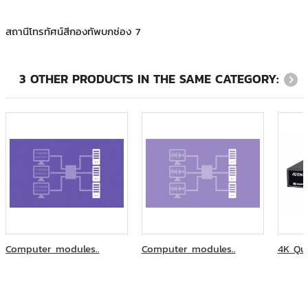
สถานีโทรทัศน์สีกองทัพบกช่อง 7
บ.ไบเออร์ไทย จำกัด
ช่อง 7
ตลาดหลักทรัพย์แห่งประเทศไทย
3 OTHER PRODUCTS IN THE SAME CATEGORY:
Computer modules..
Computer modules..
4K Qua