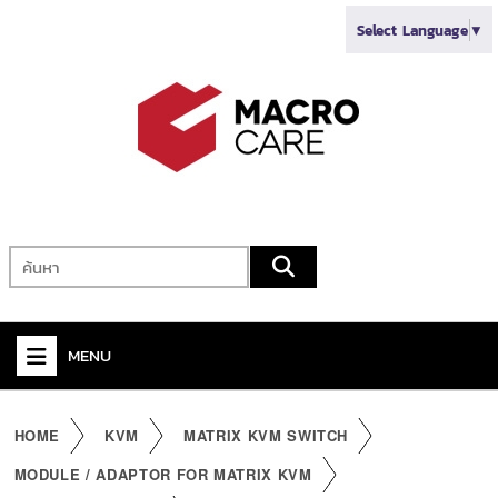
Select Language
▼
MENU
+
VIDEO
HOME
KVM
MATRIX KVM SWITCH
+
AUDIO
MODULE / ADAPTOR FOR MATRIX KVM