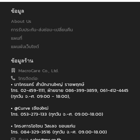
ข้อมูล
About Us
การรับประกัน-ส่งซ่อม-เปลี่ยนคืน
แผนที่
แผนผังเว็บไซต์
ข้อมูลร้าน
MacroCare Co., Ltd.
โทรติดต่อ:
• มาโครแคร์ สำนักงานใหญ่ ราชพฤกษ์
โทร. 02-459-1111, ฝ่ายขาย 086-399-3859, 061-412-4445
(ทุกวัน จ.-ศ. 09:00 - 18:00),
• @Curve เชียงใหม่
โทร. 053-273-133 (ทุกวัน จ.-ศ. 09.00-18.00)
• โครงการโอโซน วิลเลจ ขอนแก่น
โทร. 084-329-3516 (ทุกวัน จ.-ศ. 09.00-18.00)
อีเมล
sales@mc.co.th