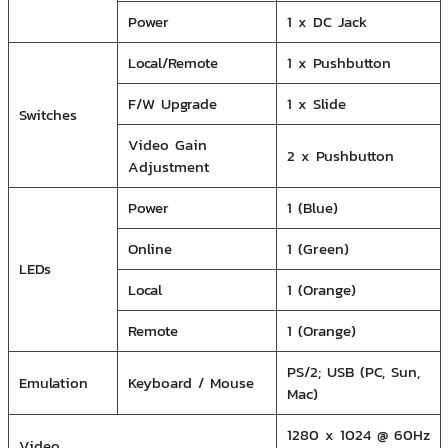
Power
1 x DC Jack
Local/Remote
1 x Pushbutton
F/W Upgrade
1 x Slide
Switches
Video Gain
2 x Pushbutton
Adjustment
Power
1 (Blue)
Online
1 (Green)
LEDs
Local
1 (Orange)
Remote
1 (Orange)
PS/2; USB (PC, Sun,
Emulation
Keyboard / Mouse
Mac)
1280 x 1024 @ 60Hz
Video