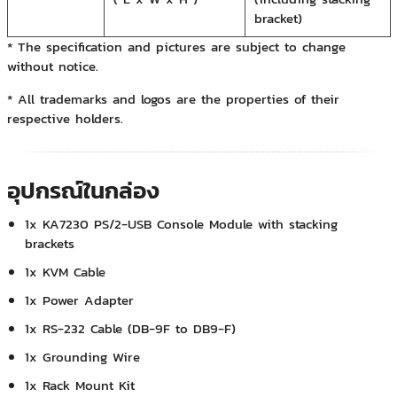
bracket)
* The specification and pictures are subject to change
without notice.
* All trademarks and logos are the properties of their
respective holders.
อุปกรณ์ในกล่อง
1x KA7230 PS/2-USB Console Module with stacking
brackets
1x KVM Cable
1x Power Adapter
1x RS-232 Cable (DB-9F to DB9-F)
1x Grounding Wire
1x Rack Mount Kit