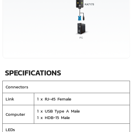
SPECIFICATIONS
Connectors
Link
1 x RJ-45 Female
1 x USB Type A Male
Computer
1 x HDB-15 Male
LEDs