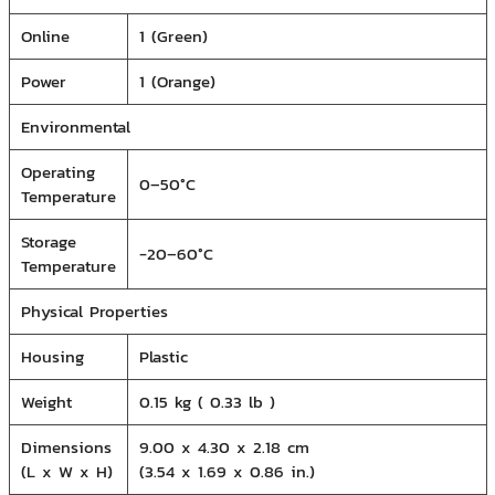
Online
1 (Green)
Power
1 (Orange)
Environmental
Operating
0–50°C
Temperature
Storage
-20–60°C
Temperature
Physical Properties
Housing
Plastic
Weight
0.15 kg ( 0.33 lb )
Dimensions
9.00 x 4.30 x 2.18 cm
(L x W x H)
(3.54 x 1.69 x 0.86 in.)