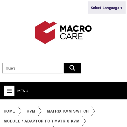
Select Language
▼
MENU
+
VIDEO
HOME
KVM
MATRIX KVM SWITCH
+
AUDIO
MODULE / ADAPTOR FOR MATRIX KVM