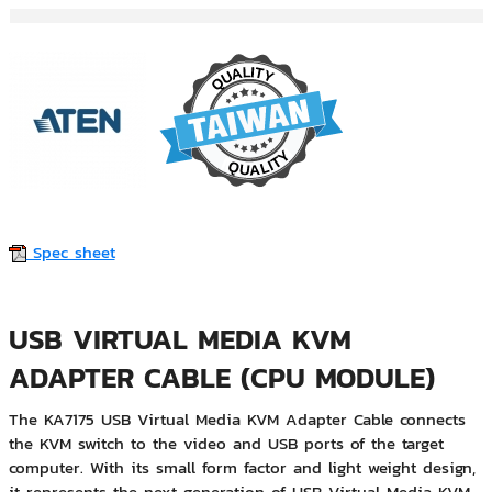
Spec sheet
USB VIRTUAL MEDIA KVM
ADAPTER CABLE (CPU MODULE)
The KA7175 USB Virtual Media KVM Adapter Cable connects
the KVM switch to the video and USB ports of the target
computer. With its small form factor and light weight design,
it represents the next generation of USB Virtual Media KVM