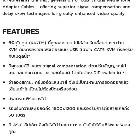
Adapter Cables - offering superior signal compensation and
delay skew techniques for greatly enhanced video quality.
FEATURES
ซีพียูโมดูล (KA7175) นี้ถูกออกแบบ ให้ใช้สำหรับเชื่อมต่อระหว่าง
KVM กับเครื่องคอมพิวเตอร์แบบ USB (เฉพาะ CAT5 KVM ที่รองรับ
กับโมดูลนี้)*
มีคุณสมบัติ Auto signal compensation ช่วยปรับสัญญาณให้
เหมาะสมกับความยาวสายอัตโนมัติ โดยไม่ต้อง DIP switch ใด ๆ
จำลองสถานะ คีย์บอร์ดและเมาส์ จึงไม่มีปัญหาในการถอดออกแล้ว
เสียบเข้าใหม่โดยไม่ต้องปิดเครื่องก่อน
อัพเกรดเฟิร์มแวร์ได้
รองรับความละเอียดถึง 1600x1200 และรองรับการต่อสายไกลถึง
50 เมตร
มี ASIC ชิปเซ็ต จึงมันใจได้ว่าจะสามารถเข้ากันได้กับเซิร์ฟเวอร์ของ
คุณ