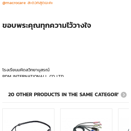
@macrocare สะดวกสุดนะคะ
ขอบพระคุณทุกความไว้วางใจ
โรงเรียนมหิดลวิทยานุสรณ์
PDM INTERNATIONALL CO.,LTD
การไฟฟ้าฝ่ายผลิตแห่งประเทศไทย
กรมทรัพย์สินทางปัญญา
20 OTHER PRODUCTS IN THE SAME CATEGORY: