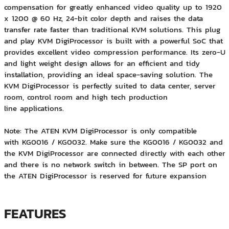
compensation for greatly enhanced video quality up to 1920
x 1200 @ 60 Hz, 24-bit color depth and raises the data
transfer rate faster than traditional KVM solutions. This plug
and play KVM DigiProcessor is built with a powerful SoC that
provides excellent video compression performance. Its zero-U
and light weight design allows for an efficient and tidy
installation, providing an ideal
space-saving
solution. The
KVM DigiProcessor is perfectly suited to
data center
, server
room, control room and high tech
production
line
applications.
Note: The ATEN KVM DigiProcessor is only compatible
with
KG0016
/
KG0032
. Make sure the
KG0016
/
KG0032
and
the KVM DigiProcessor are connected directly with each other
and there is no network switch in between. The SP port on
the ATEN DigiProcessor is reserved for future expansion
FEATURES