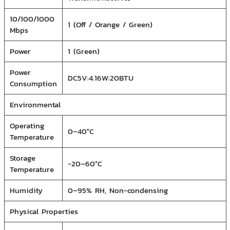
10/100/1000
1 (Off / Orange / Green)
Mbps
Power
1 (Green)
Power
DC5V:4.16W:20BTU
Consumption
Environmental
Operating
0–40°C
Temperature
Storage
-20–60°C
Temperature
Humidity
0–95% RH, Non-condensing
Physical Properties