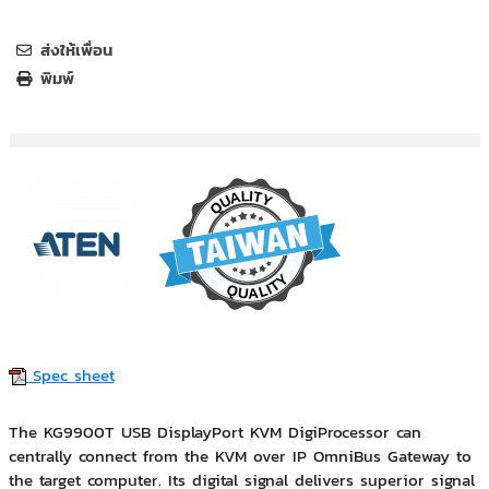
ส่งให้เพื่อน
พิมพ์
Spec sheet
The KG9900T USB DisplayPort KVM DigiProcessor can
centrally connect from the KVM over IP OmniBus Gateway to
the target computer. Its digital signal delivers superior signal