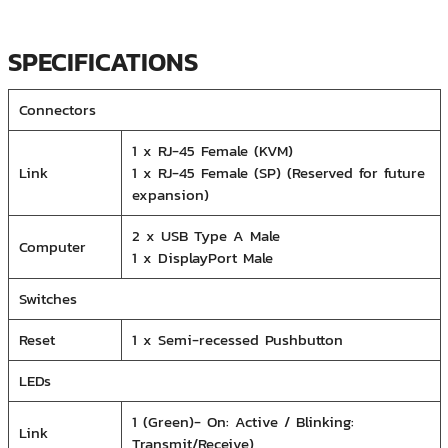
SPECIFICATIONS
Connectors
1 x RJ-45 Female (KVM)
Link
1 x RJ-45 Female (SP) (Reserved for future
expansion)
2 x USB Type A Male
Computer
1 x DisplayPort Male
Switches
Reset
1 x Semi-recessed Pushbutton
LEDs
1 (Green)- On: Active / Blinking:
Link
Transmit/Receive)