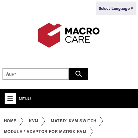
Select Language
▼
MENU
+
VIDEO
HOME
KVM
MATRIX KVM SWITCH
+
AUDIO
MODULE / ADAPTOR FOR MATRIX KVM