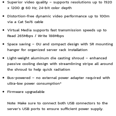
Superior video quality – supports resolutions up to 1920
x 1200 @ 60 Hz; 24-bit color depth
Distortion-free dynamic video performance up to 100m
via a Cat 5e/6 cable
Virtual Media supports fast transmission speeds up to
Read 265Mbps / Write 188Mbps
Space saving – 0U and compact design with SR mounting
hanger for organized server rack installation
Light-weight aluminum die casting shroud – enhanced
passive cooling design with streamlining stripe all around
the shroud to help quick radiation
Bus-powered – no external power adapter required with
ultra-low power consumption*
Firmware upgradable
Note: Make sure to connect both USB connectors to the
server's USB ports to ensure sufficient power supply.