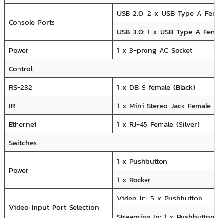
USB 2.0: 2 x USB Type A Fem
Console Ports
USB 3.0: 1 x USB Type A Fema
Power
1 x 3-prong AC Socket
Control
RS-232
1 x DB 9 female (Black)
IR
1 x Mini Stereo Jack Female (
Ethernet
1 x RJ-45 Female (Silver)
Switches
1 x Pushbutton
Power
1 x Rocker
Video In: 5 x Pushbutton
Video Input Port Selection
Streaming In: 1 x Pushbutton