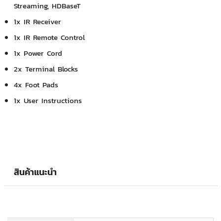
Streaming, HDBaseT
1x IR Receiver
1x IR Remote Control
1x Power Cord
2x Terminal Blocks
4x Foot Pads
1x User Instructions
สินค้าแนะนำ