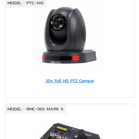
MODEL : PTC-140
20x Full HD PTZ Camera
MODEL : RMC-180 MARK II