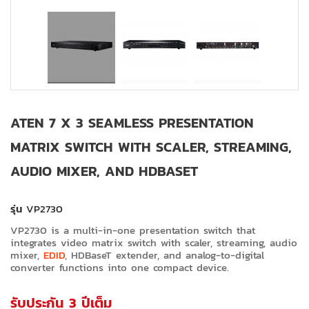
ATEN 7 X 3 SEAMLESS PRESENTATION
MATRIX SWITCH WITH SCALER, STREAMING,
AUDIO MIXER, AND HDBASET
รุ่น
VP2730
VP2730 is a multi-in-one presentation switch that
integrates video matrix switch with scaler, streaming, audio
mixer,
EDID
, HDBaseT extender, and analog-to-digital
converter functions into one compact device.
รับประกัน 3 ปีเต็ม