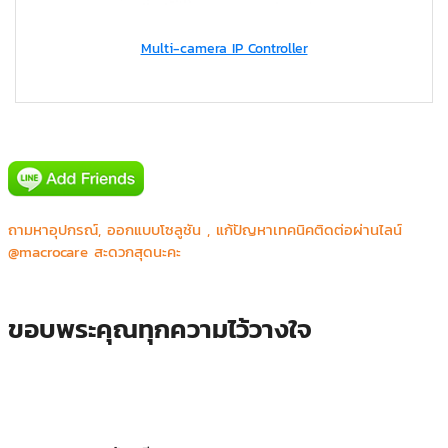
Multi-camera IP Controller
ถามหาอุปกรณ์, ออกแบบโซลูชัน , แก้ปัญหาเทคนิคติดต่อผ่านไลน์
@macrocare สะดวกสุดนะคะ
ขอบพระคุณทุกความไว้วางใจ
คณะเกษตร มช. ห้องเรียนทางไกล(สุขุม)
ห้องเรียน Smart Classroom E408 คณะสัตวแพทย์ มช. แผนกคณะ