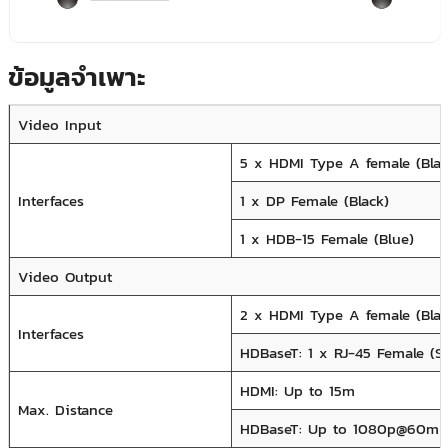
ข้อมูลจำเพาะ
Video Input
5 x HDMI Type A female (Blac
Interfaces
1 x DP Female (Black)
1 x HDB-15 Female (Blue)
Video Output
2 x HDMI Type A female (Blac
Interfaces
HDBaseT: 1 x RJ-45 Female (Si
HDMI: Up to 15m
Max. Distance
HDBaseT: Up to 1080p@60m (C