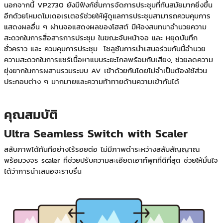
นอกจากนี้ VP2730 ยังมีฟังก์ชั่นการจัดการประชุมที่ทันสมัยมากยิ่งขึ้น
อีกด้วยโหมดโมเดอเรเตอร์ช่วยให้ผู้ดูแลการประชุมสามารถควบคุมการ
แสดงผลอื่น ๆ ผ่านจอแสดงผลของโฮสต์ มีห้องสนทนาอำนวยความ
สะดวกในการสื่อสารการประชุม ในขณะจับหน้าจอ และ หยุดบันทึก
ชั่วคราว และ ควบคุมการประชุม โซลูชันการนำเสนอร่วมกันนี้อำนวย
ความสะดวกในการแชร์เนื้อหาแบบระยะไกลพร้อมกับเสียง, ช่วยลดความ
ยุ่งยากในการผสานรวมระบบ AV เข้าด้วยกันโดยไม่จำเป็นต้องใช้ส่วน
ประกอบต่าง ๆ มากมายและความท้าทายด้านความเข้ากันได้
คุณสมบัติ
Ultra Seamless Switch with Scaler
สลับภาพได้ทันทีอย่างไร้รอยต่อ ไม่มีภาพดำระหว่างสลับสัญญาณ
พร้อมวงจร scaler ที่ช่วยปรับความละเอียดเอาท์พุทที่ดีที่สุด ช่วยให้มั่นใจ
ได้ว่าการนำเสนอจะราบรื่น