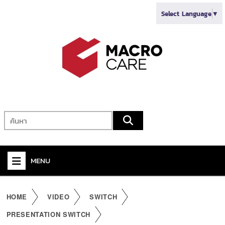
Select Language
▼
MENU
+
VIDEO
HOME
VIDEO
SWITCH
+
AUDIO
PRESENTATION SWITCH