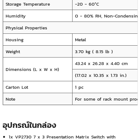
Storage Temperature
-20 - 60°C
Humidity
0 - 80% RH, Non-Condensin
Physical Properties
Housing
Metal
Weight
3.70 kg ( 8.15 lb )
43.24 x 26.28 x 4.40 cm
Dimensions (L x W x H)
(17.02 x 10.35 x 1.73 in.)
Carton Lot
1 pc
Note
For some of rack mount produ
อุปกรณ์ในกล่อง
1x VP2730 7 x 3 Presentation Matrix Switch with