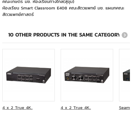
สัตวแพทย์ศาสตร์
กรมอุตสาหกรรมพื้นฐานและการเหมืองแร่
สำนักงานทรัพยากรน้ำแห่งชาติ
สำนักงานส่งเสริมวิสาหกิจขนาดกลางและขนาดย่อม (สสว.)
10 OTHER PRODUCTS IN THE SAME CATEGORY:
4 x 2 True 4K..
4 x 2 True 4K..
Seamle