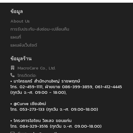
ข้อมูล
About Us
การรับประกัน-ส่งซ่อม-เปลี่ยนคืน
แผนที่
แผนผังเว็บไซต์
ข้อมูลร้าน
MacroCare Co., Ltd.
โทรติดต่อ:
• มาโครแคร์ สำนักงานใหญ่ ราชพฤกษ์
โทร. 02-459-1111, ฝ่ายขาย 086-399-3859, 061-412-4445
(ทุกวัน จ.-ศ. 09:00 - 18:00),
• @Curve เชียงใหม่
โทร. 053-273-133 (ทุกวัน จ.-ศ. 09.00-18.00)
• โครงการโอโซน วิลเลจ ขอนแก่น
โทร. 084-329-3516 (ทุกวัน จ.-ศ. 09.00-18.00)