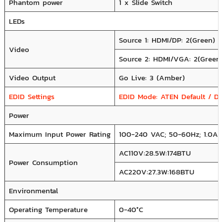
Phantom power
1 x Slide Switch
LEDs
Source 1: HDMI/DP: 2(Green)
Video
Source 2: HDMI/VGA: 2(Green
Video Output
Go Live: 3 (Amber)
EDID Settings
EDID Mode: ATEN Default / Di
Power
Maximum Input Power Rating
100-240 VAC; 50-60Hz; 1.0A
AC110V:28.5W:174BTU
Power Consumption
AC220V:27.3W:168BTU
Environmental
Operating Temperature
0-40°C