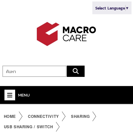
Select Language
▼
MENU
+
VIDEO
HOME
CONNECTIVITY
SHARING
+
AUDIO
USB SHARING / SWITCH