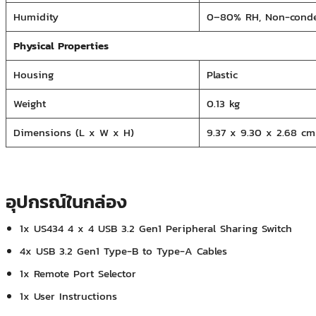
Humidity
0–80% RH,
Non-cond
Physical Properties
Housing
Plastic
Weight
0.13 kg
Dimensions
(L x W x H)
9.37 x 9.30 x 2.68 cm
อุปกรณ์ในกล่อง
1x US434 4 x 4 USB 3.2 Gen1 Peripheral Sharing Switch
4x USB 3.2 Gen1 Type-B to Type-A Cables
1x Remote Port Selector
1x User Instructions