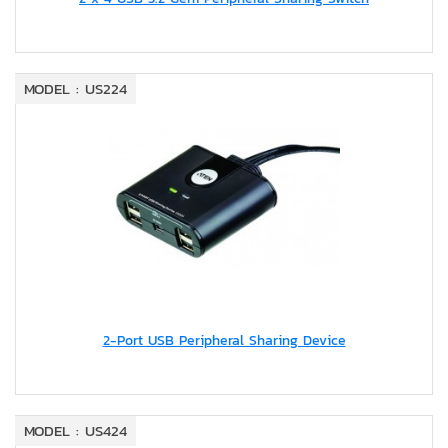
MODEL : US224
2-Port USB Peripheral Sharing Device
MODEL : US424