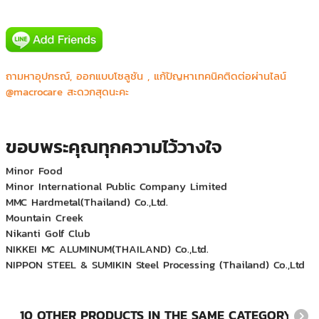
ศูนย์ประสานการปฏิบัติในการรักษาผลประโยชน์ของชาติทางทะเลเขต ๒
สายออกบัตร ธนาคารแห่งประเทศไทย
ถามหาอุปกรณ์, ออกแบบโซลูชัน , แก้ปัญหาเทคนิคติดต่อผ่านไลน์
Asian Maruichi(Thailand) Co.,Ltd.
@macrocare สะดวกสุดนะคะ
BEWCON NEW OFFICE
Boromarajonani College of Nursing Nopparat Vajira
MAXIM
Minor
ขอบพระคุณทุกความไว้วางใจ
Minor Food
Minor International Public Company Limited
MMC Hardmetal(Thailand) Co.,Ltd.
Mountain Creek
Nikanti Golf Club
NIKKEI MC ALUMINUM(THAILAND) Co.,Ltd.
NIPPON STEEL & SUMIKIN Steel Processing (Thailand) Co.,Ltd
Oracle Coporation (Samujana koh Samui)
Phuket Pile(Deevana Group)
Sato Kogyo Bangkok Co.,Ltd.
Sony
10 OTHER PRODUCTS IN THE SAME CATEGORY: