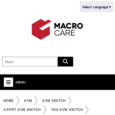
Select Language
▼
MENU
+
VIDEO
HOME
KVM
KVM SWITCH
+
AUDIO
4-PORT KVM SWITCH
VGA KVM SWITCH