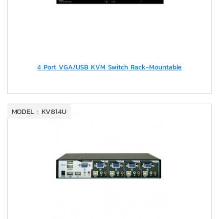
4 Port VGA/USB KVM Switch Rack-Mountable
MODEL : KV814U