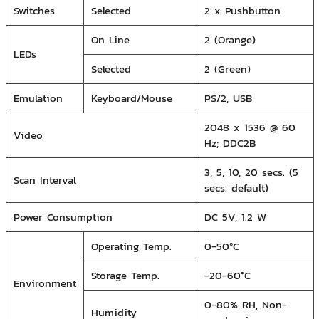
Switches
Selected
2 x Pushbutton
On Line
2 (Orange)
LEDs
Selected
2 (Green)
Emulation
Keyboard/Mouse
PS/2, USB
2048 x 1536 @ 60
Video
Hz; DDC2B
3, 5, 10, 20 secs. (5
Scan Interval
secs. default)
Power Consumption
DC 5V, 1.2 W
Operating Temp.
0-50ºC
Storage Temp.
-20-60°C
Environment
0-80% RH, Non-
Humidity