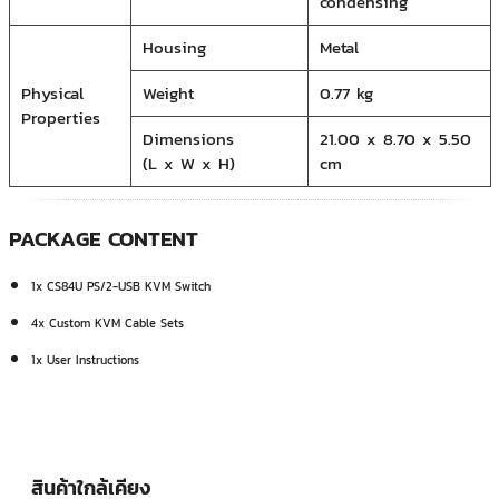
condensing
Housing
Metal
Physical
Weight
0.77 kg
Properties
Dimensions
21.00 x 8.70 x 5.50
(L x W x H)
cm
PACKAGE CONTENT
1x CS84U PS/2-USB KVM Switch
4x Custom KVM Cable Sets
1x User Instructions
สินค้าใกล้เคียง