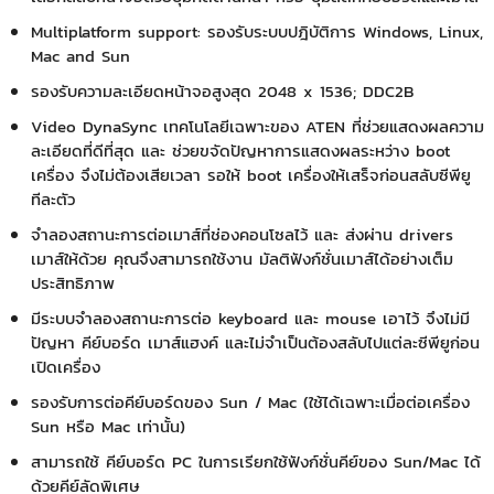
Multiplatform support: รองรับระบบปฎิบัติการ Windows, Linux,
Mac and Sun
รองรับความละเอียดหน้าจอสูงสุด 2048 x 1536; DDC2B
Video DynaSync เทคโนโลยีเฉพาะของ ATEN ที่ช่วยแสดงผลความ
ละเอียดที่ดีที่สุด และ ช่วยขจัดปัญหาการแสดงผลระหว่าง boot
เครื่อง จึงไม่ต้องเสียเวลา รอให้ boot เครื่องให้เสร็จก่อนสลับซีพียู
ทีละตัว
จำลองสถานะการต่อเมาส์ที่ช่องคอนโซลไว้ และ ส่งผ่าน drivers
เมาส์ให้ด้วย คุณจึงสามารถใช้งาน มัลติฟังก์ชั่นเมาส์ได้อย่างเต็ม
ประสิทธิภาพ
มีระบบจำลองสถานะการต่อ keyboard และ mouse เอาไว้ จึงไม่มี
ปัญหา คีย์บอร์ด เมาส์แฮงค์ และไม่จำเป็นต้องสลับไปแต่ละซีพียูก่อน
เปิดเครื่อง
รองรับการต่อคีย์บอร์ดของ Sun / Mac (ใช้ได้เฉพาะเมื่อต่อเครื่อง
Sun หรือ Mac เท่านั้น)
สามารถใช้ คีย์บอร์ด PC ในการเรียกใช้ฟังก์ชั่นคีย์ของ Sun/Mac ได้
ด้วยคีย์ลัดพิเศษ