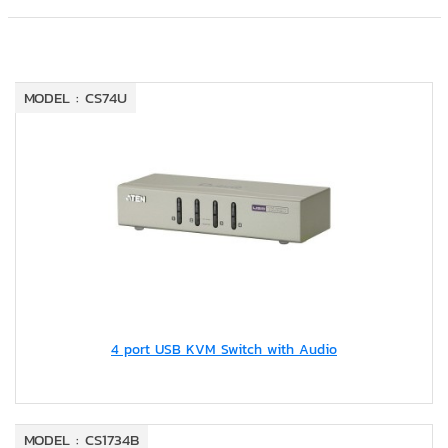
MODEL : CS74U
4 port USB KVM Switch with Audio
MODEL : CS1734B