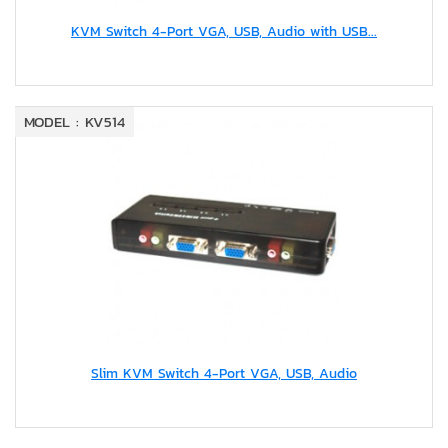
KVM Switch 4-Port VGA, USB, Audio with USB...
MODEL : KV514
Slim KVM Switch 4-Port VGA, USB, Audio