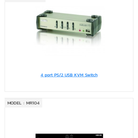
4 port PS/2 USB KVM Switch
MODEL : MR104