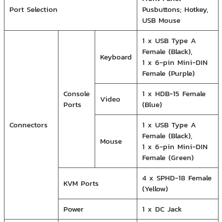
Port Selection
Pusbuttons; Hotkey,
USB Mouse
1 x USB Type A
Female (Black),
Keyboard
1 x 6-pin Mini-DIN
Female (Purple)
Console
1 x HDB-15 Female
Video
Ports
(Blue)
Connectors
1 x USB Type A
Female (Black),
Mouse
1 x 6-pin Mini-DIN
Female (Green)
4 x SPHD-18 Female
KVM Ports
(Yellow)
Power
1 x DC Jack