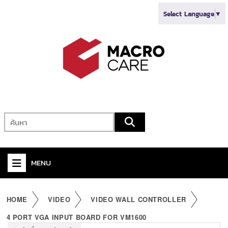
Select Language
▼
MENU
+
VIDEO
HOME
VIDEO
VIDEO WALL CONTROLLER
+
AUDIO
4 PORT VGA INPUT BOARD FOR VM1600