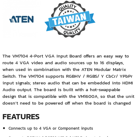
The VM7104 4-Port VGA Input Board offers an easy way to
route 4 VGA video and audio sources up to 16 displays,
when used in combination with the ATEN Modular Matrix
Switch. The VM7104 supports RGBHV / RGBS/ Y CbCr/ YPbPr
input signals; stereo audio that can be embedded into HDMI
Audio output. The board is built with a hot-swappable
design that is compatible with the VM1600A, so that the unit
doesn’t need to be powered off when the board is changed
FEATURES
Connects up to 4 VGA or Component inputs