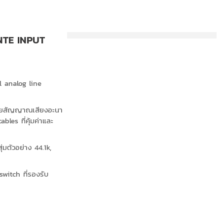
NTE INPUT
 analog line
ายสัญญาณเสียงอะนา
les ที่คุ้มค่าและ
่มตัวอย่าง 44.1k,
witch ที่รองรับ