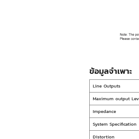
ข้อมูลจำเพาะ
Line Outputs
Maximum output Lev
Impedance
System Specification
Distortion