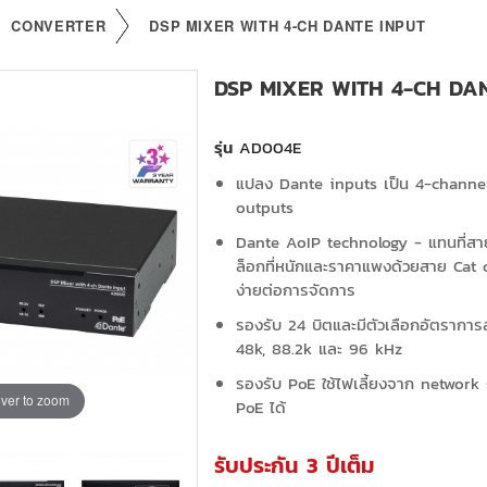
CONVERTER
DSP MIXER WITH 4-CH DANTE INPUT
DSP MIXER WITH 4-CH DA
รุ่น
AD004E
แปลง Dante inputs เป็น 4-channel
outputs
Dante AoIP technology - แทนที่ส
ล็อกที่หนักและราคาแพงด้วยสาย Cat cab
ง่ายต่อการจัดการ
รองรับ 24 บิตและมีตัวเลือกอัตราการสุ
48k, 88.2k และ 96 kHz
รองรับ PoE ใช้ไฟเลี้ยงจาก network s
ver to zoom
PoE ได้
รับประกัน 3 ปีเต็ม