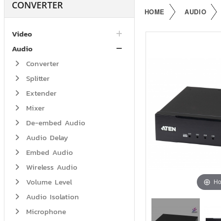
CONVERTER
HOME
AUDIO
Video
Audio
Converter
Splitter
Extender
Mixer
De-embed Audio
Audio Delay
Embed Audio
Wireless Audio
Volume Level
Ho
Audio Isolation
Microphone