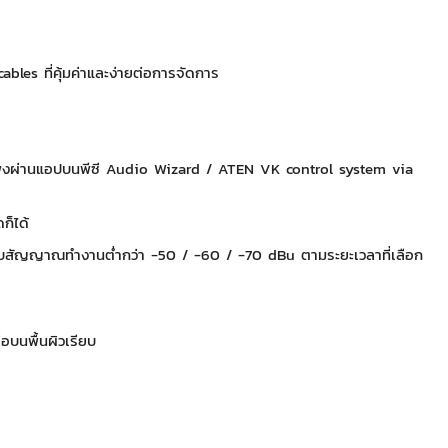
es ที่คุ้มค่าและง่ายต่อการจัดการ
ำโพงผ่านแอปบนพีซี Audio Wizard / ATEN VK control system via
ก็ได้
ระดับสัญญาณทำงานต่ำกว่า -50 / -60 / -70 dBu ตามระยะเวลาที่เลือก
ือบนพื้นผิวเรียบ