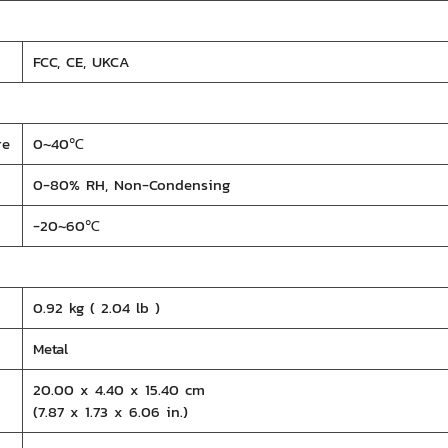
FCC, CE, UKCA
re
0~40℃
0-80% RH, Non-Condensing
-20~60℃
0.92 kg ( 2.04 lb )
Metal
x
20.00 x 4.40 x 15.40 cm
(7.87 x 1.73 x 6.06 in.)