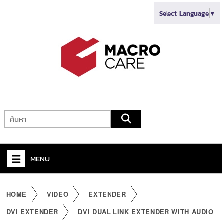
Select Language
▼
MENU
+
VIDEO
HOME
VIDEO
EXTENDER
+
AUDIO
DVI EXTENDER
DVI DUAL LINK EXTENDER WITH AUDIO