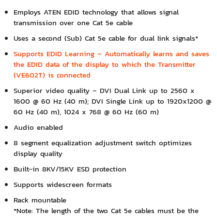
Employs ATEN EDID technology that allows signal
transmission over one Cat 5e cable
Uses a second (Sub) Cat 5e cable for dual link signals*
Supports EDID Learning – Automatically learns and saves
the EDID data of the display to which the Transmitter
(VE602T) is connected
Superior video quality – DVI Dual Link up to 2560 x
1600 @ 60 Hz (40 m); DVI Single Link up to 1920x1200 @
60 Hz (40 m), 1024 x 768 @ 60 Hz (60 m)
Audio enabled
8 segment equalization adjustment switch optimizes
display quality
Built-in 8KV/15KV ESD protection
Supports widescreen formats
Rack mountable
*Note: The length of the two Cat 5e cables must be the