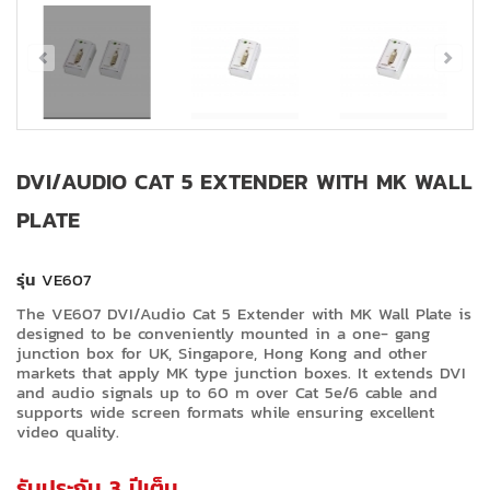
DVI/AUDIO CAT 5 EXTENDER WITH MK WALL
PLATE
รุ่น
VE607
The VE607 DVI/Audio Cat 5 Extender with MK Wall Plate is
designed to be conveniently mounted in a one- gang
junction box for UK, Singapore, Hong Kong and other
markets that apply MK type junction boxes. It extends DVI
and audio signals up to 60 m over Cat 5e/6 cable and
supports wide screen formats while ensuring excellent
video quality.
รับประกัน 3 ปีเต็ม