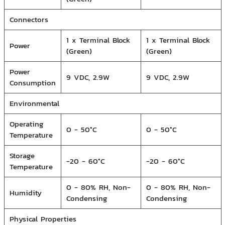
Connectors
1 x Terminal Block
1 x Terminal Block
Power
(Green)
(Green)
Power
9 VDC, 2.9W
9 VDC, 2.9W
Consumption
Environmental
Operating
0 - 50°C
0 - 50°C
Temperature
Storage
-20 - 60°C
-20 - 60°C
Temperature
0 - 80% RH, Non-
0 - 80% RH, Non-
Humidity
Condensing
Condensing
Physical Properties