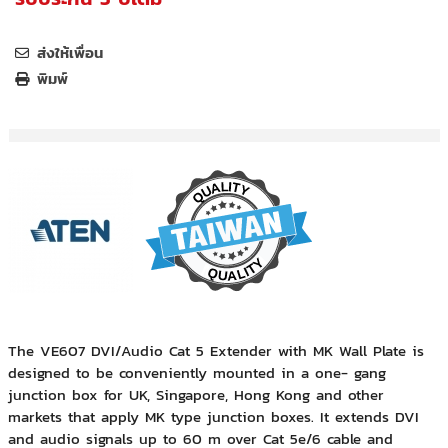
ส่งให้เพื่อน
พิมพ์
The VE607 DVI/Audio Cat 5 Extender with MK Wall Plate is
designed to be conveniently mounted in a one- gang
junction box for UK, Singapore, Hong Kong and other
markets that apply MK type junction boxes. It extends DVI
and audio signals up to 60 m over Cat 5e/6 cable and