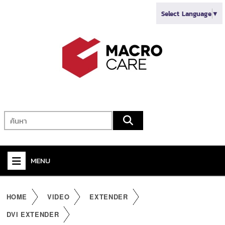
Select Language
▼
MENU
+
VIDEO
HOME
VIDEO
EXTENDER
+
AUDIO
DVI EXTENDER