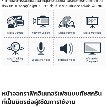
* หากต้องการรับวิดีโอสดจากอุปกรณ์มือถือ โปรดใช้การตั้งค่าที่จำเป็น
ล่วงหน้า โปรดดูคู่มือผู้ใช้ KL-3T สำหรับรายละเอียดการตั้งค่าเพิ่มเติม
หน้าจอกราฟิกอินเทอร์เฟซแบบทัชสกรีน
ที่เป็นมิตรต่อผู้ใช้ในการใช้งาน