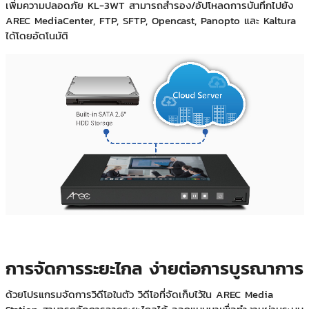
เพิ่มความปลอดภัย KL-3WT สามารถสำรอง/อัปโหลดการบันทึกไปยัง
AREC MediaCenter, FTP, SFTP, Opencast, Panopto และ Kaltura
ได้โดยอัตโนมัติ
การจัดการระยะไกล ง่ายต่อการบูรณาการ
ด้วยโปรแกรมจัดการวิดีโอในตัว วิดีโอที่จัดเก็บไว้ใน AREC Media