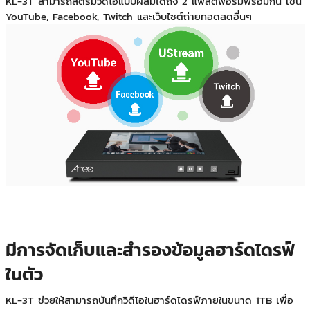
KL-3T สามารถสตรีมวิดีโอแบบผสมได้ถึง 2 แพลตฟอร์มพร้อมกัน เช่น
YouTube, Facebook, Twitch และเว็บไซต์ถ่ายทอดสดอื่นๆ
มีการจัดเก็บและสำรองข้อมูลฮาร์ดไดรฟ์
ในตัว
KL-3T ช่วยให้สามารถบันทึกวิดีโอในฮาร์ดไดรฟ์ภายในขนาด 1TB เพื่อ