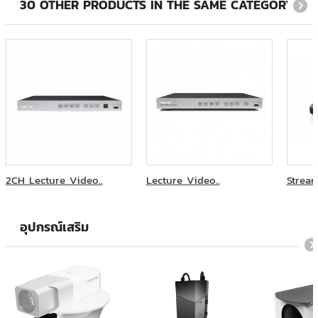
30 OTHER PRODUCTS IN THE SAME CATEGORY:
2CH Lecture Video..
Lecture Video..
Strea
อุปกรณ์เสริม