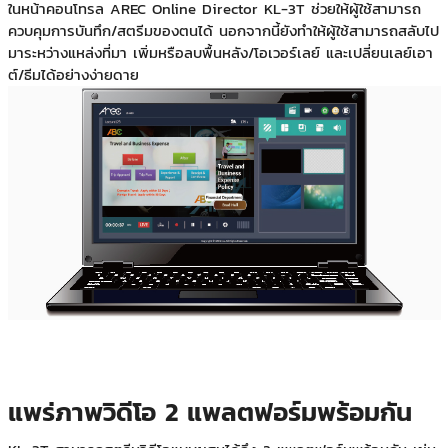
ในหน้าคอนโทรล AREC Online Director KL-3T ช่วยให้ผู้ใช้สามารถ
ควบคุมการบันทึก/สตรีมของตนได้ นอกจากนี้ยังทำให้ผู้ใช้สามารถสลับไป
มาระหว่างแหล่งที่มา เพิ่มหรือลบพื้นหลัง/โอเวอร์เลย์ และเปลี่ยนเลย์เอา
ต์/ธีมได้อย่างง่ายดาย
แพร่ภาพวิดีโอ 2 แพลตฟอร์มพร้อมกัน