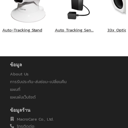
Auto-Tracking Stand
Auto Tracking Sen...
33x Optica
ข้อมูล
About Us
การรับประกัน-ส่งซ่อม-เปลี่ยนคืน
แผนที่
แผนผังเว็บไซต์
ข้อมูลร้าน
MacroCare Co., Ltd.
โทรติดต่อ: