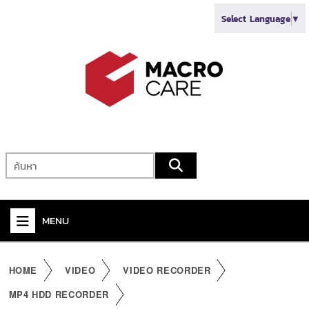
Select Language
▼
MENU
+
VIDEO
HOME
VIDEO
VIDEO RECORDER
+
AUDIO
MP4 HDD RECORDER