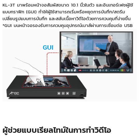
KL-3T มาพร้อมหน้าจอสัมผัสขนาด 10.1 นิ้วในตัว และอินเทอร์เฟซผู้ใช้
แบบกราฟิก (GUI) ทำให้ผู้ใช้สามารถเริ่มหรือหยุดการบันทึก/สตรีม
เปลี่ยนรูปแบบการบันทึก และสลับเนื้อหาวิดีโอด้วยการควบคุมที่ง่ายขึ้น
*GUI บนหน้าจอรองรับการควบคุมอุปกรณ์เมาส์ผ่านการเชื่อมต่อ USB
ผู้ช่วยแบบเรียลไทม์ในการทำวิดีโอ