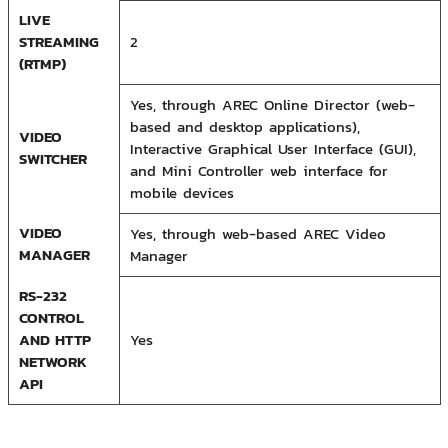
LIVE
STREAMING
2
(RTMP)
Yes, through AREC Online Director (web-
based and desktop applications),
VIDEO
Interactive Graphical User Interface (GUI),
SWITCHER
and Mini Controller web interface for
mobile devices
VIDEO
Yes, through web-based AREC Video
MANAGER
Manager
RS-232
CONTROL
AND HTTP
Yes
NETWORK
API