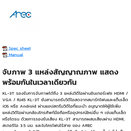
Spec sheet
Manual
จับภาพ 3 แหล่งสัญญาณภาพ แสดง
พร้อมกันในเวลาเดียวกัน
KL-3T รองรับการจับภาพได้ถึง 3 แหล่งวิดีโอผ่านอินเทอร์เฟซ HDMI /
VGA / RJ45 KL-3T ยังสามารถรับวิดีโอสดจากสมาร์ทโฟนและแท็บเล็ต
iOS หรือ Android ผ่านแอปสตรีมวิดีโอที่แนะนำ อนุญาตให้ผู้ใช้เพิ่ม
แหล่งวิดีโอผ่านกล้องโทรศัพท์มือถือหรืออุปกรณ์ใหม่อื่น ๆ เช่นแท็บเล็ต
หรือโดรน ด้วยการรองรับเสียง KL-3T สามารถผสมเสียงผ่าน HDMI,
สเตอริโอ 3.5 มม. และไมโครโฟนไร้สาย ของ AREC