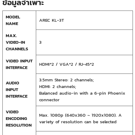
ข้อมูลจำเพาะ
MODEL
AREC KL-3T
NAME
MAX.
VIDEO-IN
3
CHANNELS
VIDEO INPUT
HDMI*2 / VGA*2 / RJ-45*2
INTERFACE
3.5mm Stereo: 2 channels;
AUDIO
HDMI: 2 channels;
INPUT
Balanced audio-in with a 6-pin Phoenix
INTERFACE
connector
VIDEO
Max. 1080p (640x360 ~ 1920x1080). A
ENCODING
variety of resolution can be selected
RESOLUTION