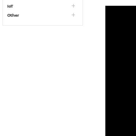
IoT
Other