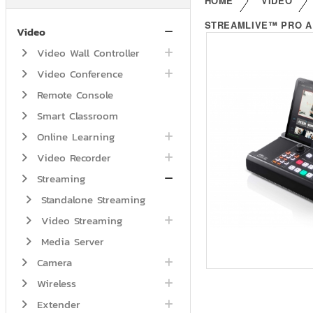
HOME
VIDEO
STREAMLIVE™ PRO ALL
Video
Video Wall Controller
Video Conference
Remote Console
Smart Classroom
Online Learning
Video Recorder
Streaming
Standalone Streaming
Video Streaming
Media Server
Camera
Wireless
Extender