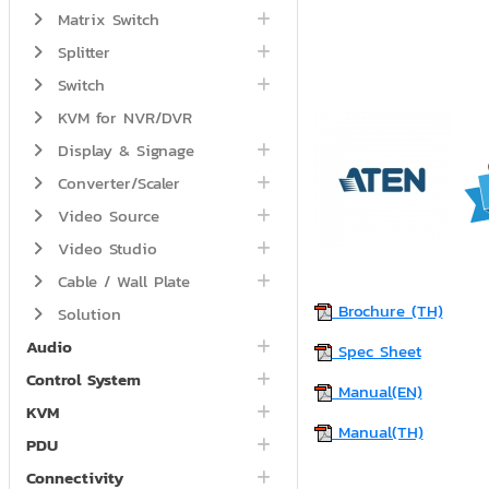
Matrix Switch
Splitter
Switch
KVM for NVR/DVR
Display & Signage
Converter/Scaler
Video Source
Video Studio
Cable / Wall Plate
Brochure (TH)
Solution
Audio
Spec Sheet
Control System
Manual(EN)
KVM
Manual(TH)
PDU
Connectivity