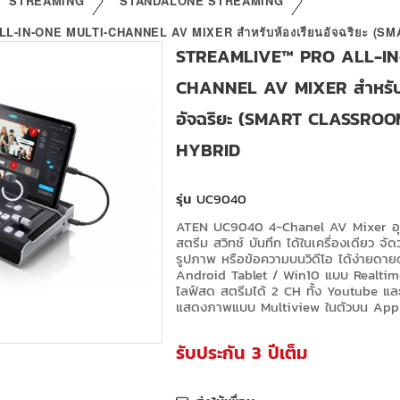
STREAMING
STANDALONE STREAMING
-IN-ONE MULTI-CHANNEL AV MIXER สำหรับห้องเรียนอัจฉริยะ (SM
STREAMLIVE™ PRO ALL-IN
CHANNEL AV MIXER สำหรับห
อัจฉริยะ (SMART CLASSROOM)
HYBRID
รุ่น
UC9040
ATEN UC9040 4-Chanel AV Mixer อุปก
สตรีม สวิทช์ บันทึก ได้ในเครื่องเดียว จัด
รูปภาพ หรือข้อความบนวิดีโอ ได้ง่ายดาย
Android Tablet / Win10 แบบ Realtime
ไลฟ์สด สตรีมได้ 2 CH ทั้ง Youtube แ
แสดงภาพแบบ Multiview ในตัวบน Ap
รับประกัน 3 ปีเต็ม