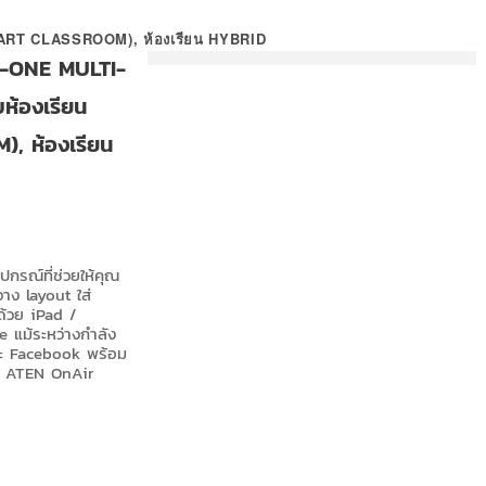
ART CLASSROOM), ห้องเรียน HYBRID
-ONE MULTI-
้องเรียน
, ห้องเรียน
รณ์ที่ช่วยให้คุณ
วาง layout ใส่
ด้วย iPad /
 แม้ระหว่างกำลัง
ละ Facebook พร้อม
p ATEN OnAir