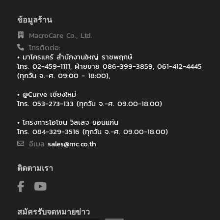
ไทยประกันชีวิต : เซ็นทรัลเฟสติวัล หาดใหญ่
ไทยประกันชีวิต สาขา เซ็นทรัล เฟสติวัล เชียงใหม่
ข้อมูลร้าน
ไทยประกันชีวิต สาขาเกาะสมุย
MacroCare Co., Ltd.
ไทยประกันชีวิตสาขาสกลนคร
โทรติดต่อ:
ไปรษณีย์ไทย (สำหรับระบบ EMS)
• มาโครแคร์ สำนักงานใหญ่ ราชพฤกษ์
โทร. 02-459-1111, ฝ่ายขาย 086-399-3859, 061-412-4445
(ทุกวัน จ.-ศ. 09:00 - 18:00),
• @Curve เชียงใหม่
โทร. 053-273-133 (ทุกวัน จ.-ศ. 09.00-18.00)
• โครงการโอโซน วิลเลจ ขอนแก่น
โทร. 084-329-3516 (ทุกวัน จ.-ศ. 09.00-18.00)
อีเมล
sales@mc.co.th
ติดตามเรา
สมัครรับจดหมายข่าว