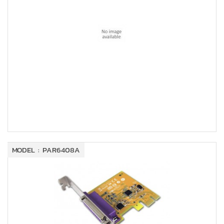
MODEL : PAR6408A