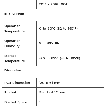
2012 / 2016 (X64)
Environment
Operation
0 to 60°C (32 to 140°F)
Temperature
Operation
5 to 95% RH
Humidity
Storage
-20 to 85°C (-4 to 185°F)
Temperature
Dimension
PCB Dimension
120 x 61 mm
Bracket
Standard 121 mm
Bracket Space
1