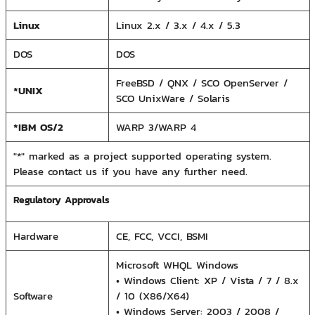
Linux
Linux 2.x / 3.x / 4.x / 5.3
DOS
DOS
FreeBSD / QNX / SCO OpenServer /
*UNIX
SCO UnixWare / Solaris
*IBM OS/2
WARP 3/WARP 4
"*" marked as a project supported operating system.
Please contact us if you have any further need.
Regulatory Approvals
Hardware
CE, FCC, VCCI, BSMI
Microsoft WHQL Windows
• Windows Client: XP / Vista / 7 / 8.x
Software
/ 10 (X86/X64)
• Windows Server: 2003 / 2008 /