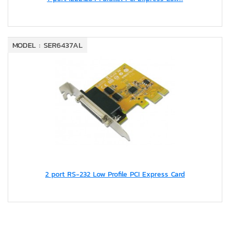
MODEL : SER6437AL
2 port RS-232 Low Profile PCI Express Card