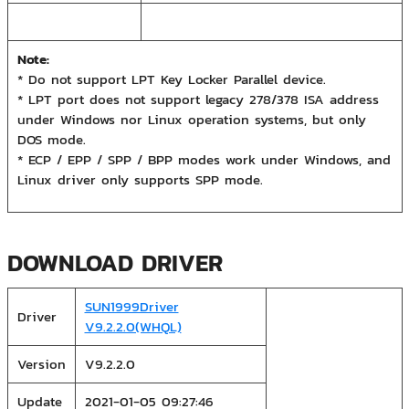
Note:
* Do not support LPT Key Locker Parallel device.
* LPT port does not support legacy 278/378 ISA address
under Windows nor Linux operation systems, but only
DOS mode.
* ECP / EPP / SPP / BPP modes work under Windows, and
Linux driver only supports SPP mode.
DOWNLOAD DRIVER
SUN1999Driver
Driver
V9.2.2.0(WHQL)
Version
V9.2.2.0
Update
2021-01-05 09:27:46