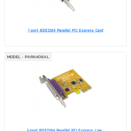
1 port IEEE1284 Parallel PCI Express Card
MODEL : PAR6408AL
1-port IEEE1284 Parallel PCI Express Low...