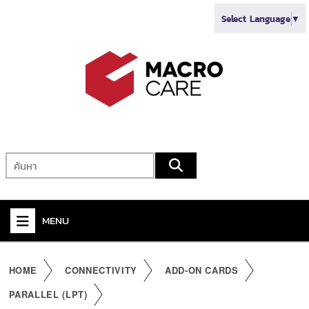
Select Language
▼
MENU
+
VIDEO
HOME
CONNECTIVITY
ADD-ON CARDS
+
AUDIO
PARALLEL (LPT)