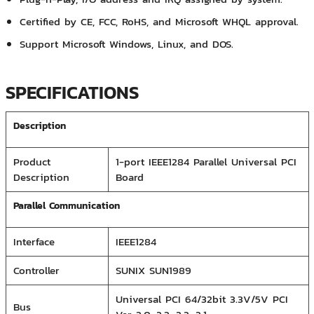
Certified by CE, FCC, RoHS, and Microsoft WHQL approval.
Support Microsoft Windows, Linux, and DOS.
SPECIFICATIONS
Description
Product
1-port IEEE1284 Parallel Universal PCI
Description
Board
Parallel Communication
Interface
IEEE1284
Controller
SUNIX SUN1989
Universal PCI 64/32bit 3.3V/5V PCI
Bus